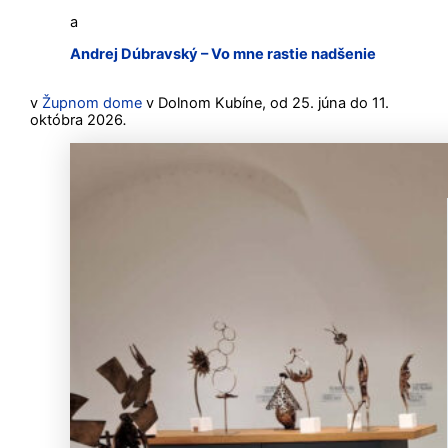
a
Andrej Dúbravský – Vo mne rastie nadšenie
v
Župnom dome
v Dolnom Kubíne, od 25. júna do 11.
októbra 2026
.