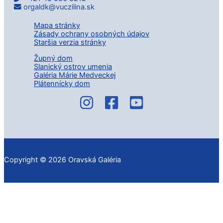
orgaldk@vuczilina.sk
Mapa stránky
Zásady ochrany osobných údajov
Staršia verzia stránky
Župný dom
Slanický ostrov umenia
Galéria Márie Medveckej
Plátennícky dom
Copyright © 2026 Oravská Galéria