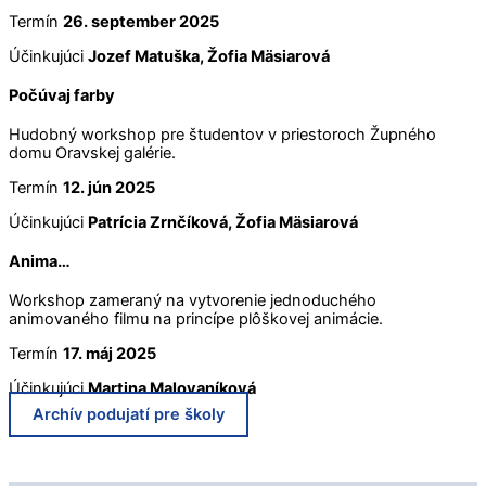
Termín
26. september 2025
Účinkujúci
Jozef Matuška, Žofia Mäsiarová
Počúvaj farby
Hudobný workshop pre študentov v priestoroch Župného
domu Oravskej galérie.
Termín
12. jún 2025
Účinkujúci
Patrícia Zrnčíková, Žofia Mäsiarová
Anima…
Workshop zameraný na vytvorenie jednoduchého
animovaného filmu na princípe plôškovej animácie.
Termín
17. máj 2025
Účinkujúci
Martina Malovaníková
Archív podujatí pre školy