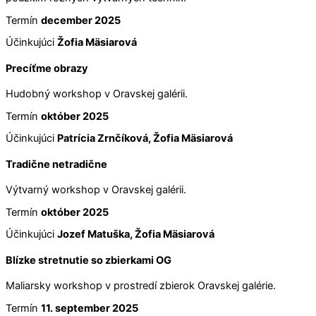
Termín
december 2025
Účinkujúci
Žofia Mäsiarová
Precíťme obrazy
Hudobný workshop v Oravskej galérii.
Termín
október 2025
Účinkujúci
Patrícia Zrnčíková,
Žofia Mäsiarová
Tradične netradične
Výtvarný workshop v Oravskej galérii.
Termín
október 2025
Účinkujúci
Jozef Matuška,
Žofia Mäsiarová
Blízke stretnutie so zbierkami OG
Maliarsky workshop v prostredí zbierok Oravskej galérie.
Termín
11. september 2025