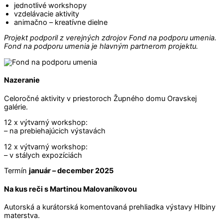
jednotlivé workshopy
vzdelávacie aktivity
animačno – kreatívne dielne
Projekt podporil z verejných zdrojov Fond na podporu umenia.
Fond na podporu umenia je hlavným partnerom projektu.
Nazeranie
Celoročné aktivity v priestoroch Župného domu Oravskej
galérie.
12 x výtvarný workshop:
– na prebiehajúcich výstavách
12 x výtvarný workshop:
– v stálych expozíciách
Termín
január – december 2025
Na kus reči s Martinou Malovaníkovou
Autorská a kurátorská komentovaná prehliadka výstavy Hlbiny
materstva.