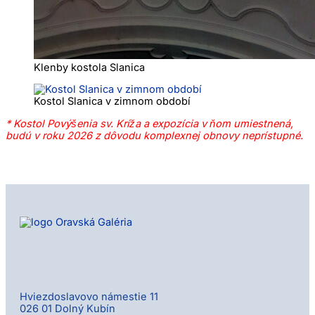
Klenby kostola Slanica
Kostol Slanica v zimnom období
* Kostol Povýšenia sv. Kríža a expozícia v ňom umiestnená,
budú v roku 2026 z dôvodu komplexnej obnovy neprístupné.
Hviezdoslavovo námestie 11
026 01 Dolný Kubín