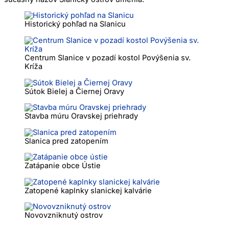
Historický pohľad na Slanicu
Centrum Slanice v pozadí kostol Povýšenia sv.
Kríža
Sútok Bielej a Čiernej Oravy
Stavba múru Oravskej priehrady
Slanica pred zatopením
Zatápanie obce Ústie
Zatopené kaplnky slanickej kalvárie
Novovzniknutý ostrov