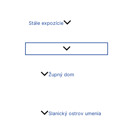
Stále expozície
Župný dom
Slanický ostrov umenia