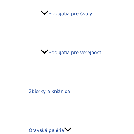
Podujatia pre školy
Podujatia pre verejnosť
Zbierky a knižnica
Oravská galéria