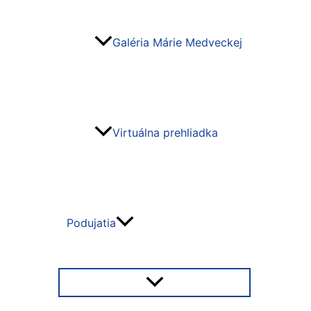
Galéria Márie Medveckej
Virtuálna prehliadka
Podujatia